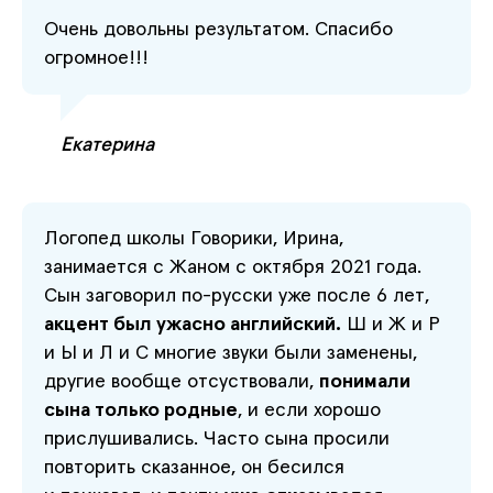
Очень довольны результатом. Спасибо
огромное!!!
Екатерина
Логопед школы Говорики, Ирина,
занимается с Жаном с октября 2021 года.
Сын заговорил по-русски уже после 6 лет,
акцент был ужасно английский.
Ш и Ж и Р
и Ы и Л и С многие звуки были заменены,
другие вообще отсуствовали,
понимали
сына только родные
, и если хорошо
прислушивались. Часто сына просили
повторить сказанное, он бесился