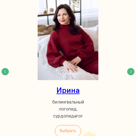
Ирина
билингвальный
логопед,
сурдопедагог
Выбрать