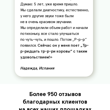
Думаю: 5 лет, уже время пришло.
Мы сделали диагностику, естественно,
у него другие звуки тоже были
не в очень красивом звучании.
Мы определили объем работ и начали
потихоньку, все стало улучшаться
по чуть-чуть, и пошло. Потом „Р-р-р“
появился.
Сейчас он у меня поет „Тр-
р-ридцать тр-р-ри коровы“ с таким
удовольствием!
»
Надежда, Испания
Более 950 отзывов
благодарных клиентов
на всех наших площадках