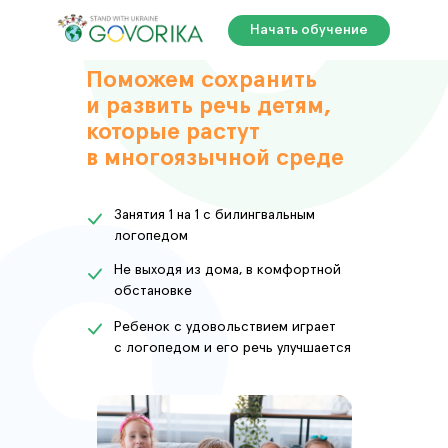
Начать обучение
Поможем сохранить
и развить речь детям,
которые растут
в многоязычной среде
Занятия 1 на 1 с билингвальным
логопедом
Не выходя из дома, в комфортной
обстановке
Ребенок с удовольствием играет
с логопедом и его речь улучшается