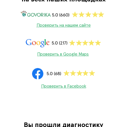
5.0 (660)
Проверить
на нашем сайте
5.0 (217)
Проверить
в Google Maps
5.0 (68)
Проверить
в
Facebook
Вы прошли диагностику