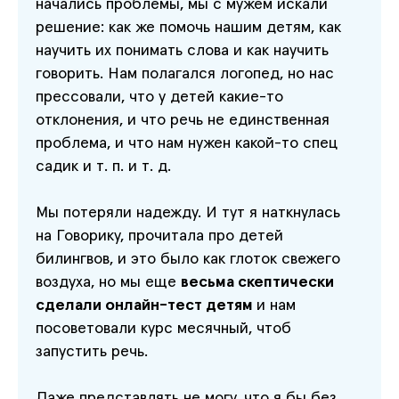
начались проблемы, мы с мужем искали
решение: как же помочь нашим детям, как
научить их понимать слова и как научить
говорить. Нам полагался логопед, но нас
прессовали, что у детей какие-то
отклонения, и что речь не единственная
проблема, и что нам нужен какой-то спец
садик и т. п. и т. д.
Мы потеряли надежду. И тут я наткнулась
на Говорику, прочитала про детей
билингвов, и это было как глоток свежего
воздуха, но мы еще
весьма скептически
сделали онлайн-тест
детям
и нам
посоветовали курс месячный, чтоб
запустить речь.
Даже представлять не могу, что я бы без