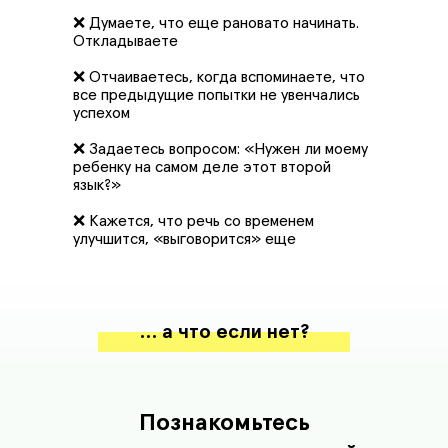
❌ Думаете, что еще рановато начинать.
Откладываете
❌ Отчаиваетесь, когда вспоминаете, что
все предыдущие попытки не увенчались
успехом
❌ Задаетесь вопросом: «Нужен ли моему
ребенку на самом деле этот второй
язык?»
❌ Кажется, что речь со временем
улучшится, «выговорится» еще
… а что если нет?
Познакомьтесь