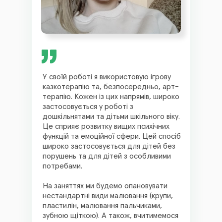
У своїй роботі я використовую ігрову
казкотерапію та, безпосередньо, арт-
терапію. Кожен із цих напрямів, широко
застосовується у роботі з
дошкільнятами та дітьми шкільного віку.
Це сприяє розвитку вищих психічних
функцій та емоційної сфери. Цей спосіб
широко застосовується для дітей без
порушень та для дітей з особливими
потребами.
На заняттях ми будемо опановувати
нестандартні види малювання (крупи,
пластилін, малювання пальчиками,
зубною щіткою). А також, вчитимемося