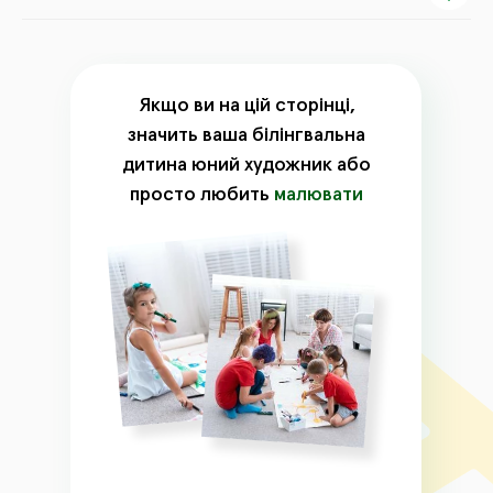
Якщо ви на цій сторінці,
значить ваша білінгвальна
дитина юний художник або
просто любить
малювати