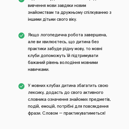
вивчення мови завдяки новим
знайомствам та дружньому спілкуванню з
іншими дітьми свого віку.
Якщо логопедична робота завершена,
але ви хвилюєтесь, що дитина без
практики забуде рідну мову, то мовні
клуби допоможуть їй підтримувати
бажаний рівень володіння мовними
навичками.
У мовних клубах дитина збагатить свою
лексику, додасть до свого активного
словника означення знайомих предметів,
подій, емоцій, потрібні для повсякдення
фрази. Словом — практикуватиметься!