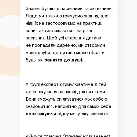
Знання бувають пасивними та активними.
Якщо ми тільки отримуємо знання, але
ніяк їх не застосовуємо на практиці,
вони так і залишаються на рівні
пасивних. Щоб усі старання дитини
не пропадали даремно, ми створили
мовні клуби, де дитина може обрати
будь-які
заняття до душі.
У групі експерт стимулюватиме дітей
до спілкування на цікаві для них теми.
Вони зможуть спілкуватися між собою,
знайомитися, непомітно для самих себе
практикуючи
рідну мову, яку вивчають.
«Вчися граючи! Отримуй нові знання!