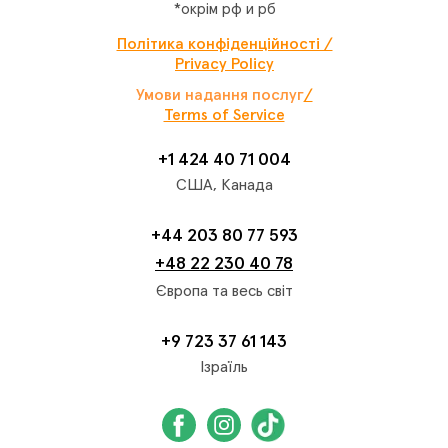
*окрім рф и рб
Політика конфіденційності /
Privacy Policy
Умови надання послуг
/
Terms of Service
+1 424 40 71 004
США, Канада
+44 203 80 77 593
+48 22 230 40 78
Європа та весь світ
+9 723 37 61 143
Ізраїль