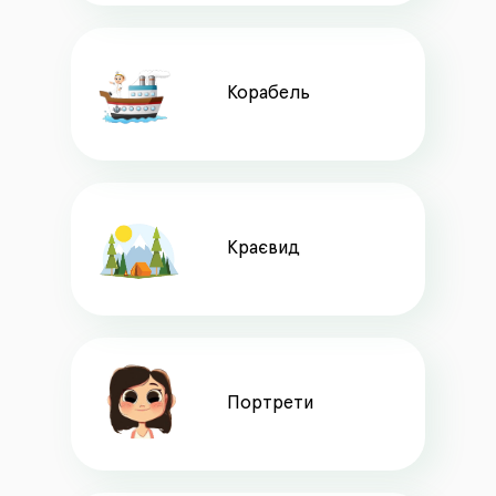
Корабель
Краєвид
Портрети