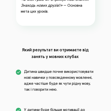
Знаходь нових друзів!»
— Основна
мета цих уроків.
Який результат ви отримаєте від
занять у мовних клубах
Дитина швидше почне використовувати
нові навички у повсякденному мовленні,
адже частіше буде як чути рідну мову,
так і говорити нею.
У дитини буде більше мотивації до