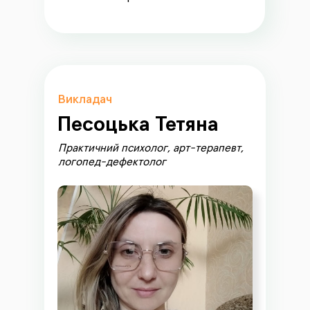
Викладач
Песоцька Тетяна
Практичний психолог, арт-терапевт,
логопед-дефектолог