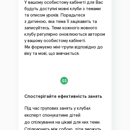
У вашому особистому кабінеті для Вас
будуть доступні мовні клуби з темами
та описом уроків. Порадьтеся
з дитиною, яка тема її зацікавить та
записуйтесь. Теми кожного мовного
клубу регулярно оновлюються автором
у вашому особистому кабінеті.
Ми формуємо міні-групи відповідно до
віку та мові, що вивчається.
Спостерігайте ефективність занять
Під час групових занять у клубах
експерт спонукатиме дітей
до спілкування на цікаві для них теми.
Спілкуючись між собою, діти зможуть