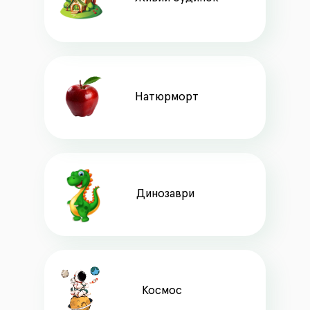
Натюрморт
Динозаври
Космос