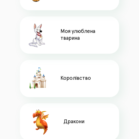
Моя улюблена
тварина
Королівство
Дракони