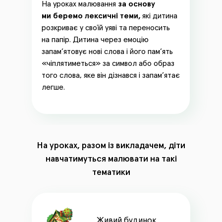
На уроках малювання
за основу
ми беремо лексичні теми,
які дитина
розкриває у своїй уяві та переносить
на папір. Дитина через емоцію
запам’ятовує нові слова і його пам’ять
«чіплятиметься» за символ або образ
того слова, яке він дізнався і запам’ятає
легше.
На уроках, разом із викладачем, діти
навчатимуться малювати на такі
тематики
Живий будинок