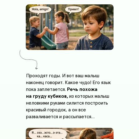
Проходят годы. И вот ваш малыш
наконец говорит. Какое чудо! Его язык
пока заплетается.
Речь похожа
на груду кубиков,
из которых малыш
неловкими руками силится построить
красивый городок, а он все
разваливается и рассыпается…