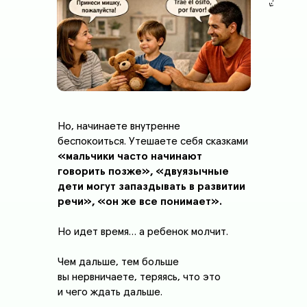
Но, начинаете внутренне
беспокоиться. Утешаете себя сказками
«мальчики часто начинают
говорить позже», «двуязычные
дети могут запаздывать в развитии
речи», «он же все понимает».
Но идет время… а ребенок молчит.
Чем дальше, тем больше
вы нервничаете, теряясь, что это
и чего ждать дальше.