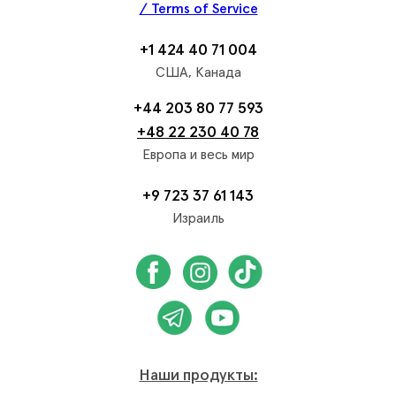
/ Terms of Service
+1 424 40 71 004
США, Канада
+44 203 80 77 593
+48 22 230 40 78
Европа и весь мир
+9 723 37 61 143
Израиль
Наши продукты: