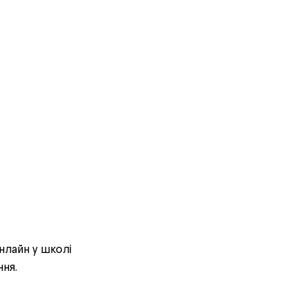
нлайн у школі
ння.