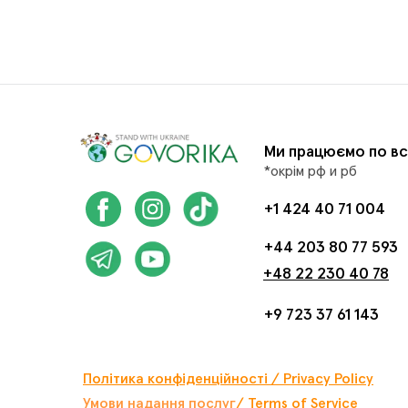
Ми працюємо по вс
*окрім рф и рб
+1 424 40 71 004
+44 203 80 77 593
+48 22 230 40 78
+9 723 37 61 143
Політика конфіденційності / Privacy Policy
Умови надання послуг
/ Terms of Service