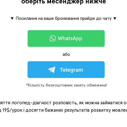
оберіть месенджер нижче
▼ Посилання на ваше бронювання прийде до чату ▼
або
*Кількість безкоштовних занять обмежена!
няття логопед-діагност розповість, як можна займатися о
 19$/урок і досягти бажаних результатів розвитку мовле