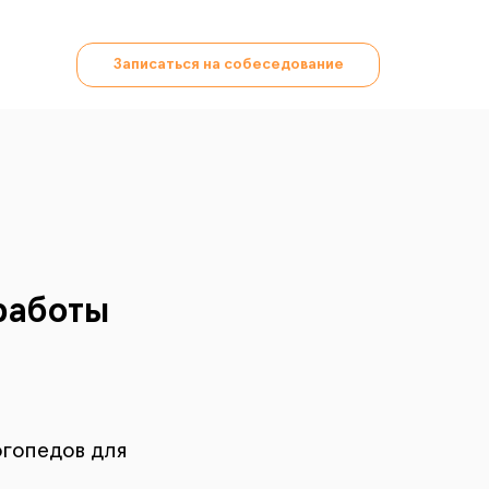
Записаться на собеседование
работы
огопедов для