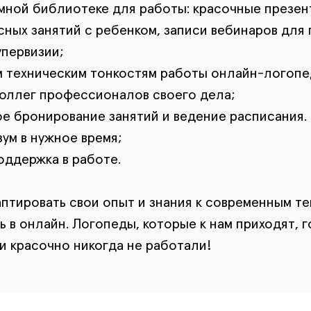
мной библиотеке для работы: красочные презен
сных занятий с ребенком, записи вебинаров для
упервизии;
 техническим тонкостям работы онлайн-логопе
оллег профессионалов своего дела;
е бронирование занятий и ведение расписания.
ум в нужное время;
оддержка в работе.
птировать свои опыт и знания к современным т
 в онлайн. Логопеды, которые к нам приходят, г
 и красочно никогда не работали!