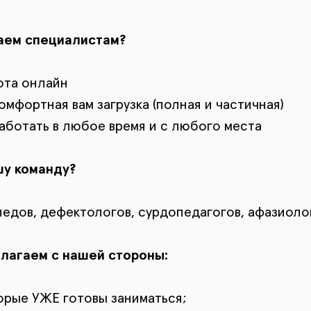
аем специалистам?
ота онлайн
омфортная вам загрузка (полная и частичная)
аботать в любое время и с любого места
шу команду?
педов, дефектологов, сурдопедагогов, афазиоло
длагаем с нашей стороны:
орые УЖЕ готовы заниматься;