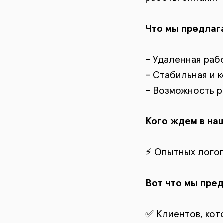
Что мы предлаг
– Удаленная раб
– Стабильная и к
– Возможность р
Кого ждем в на
⚡️ Опытных лого
Вот что мы пре
✅ Клиентов, кот