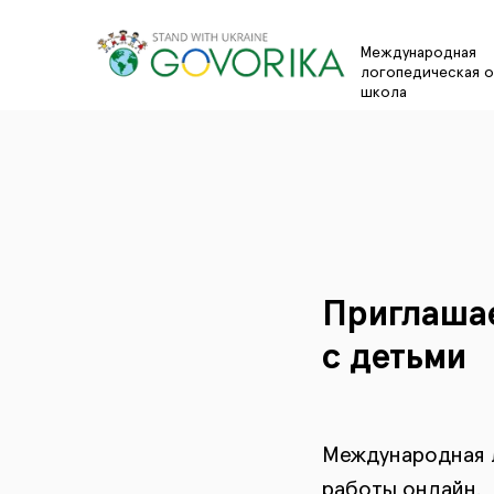
Международная
логопедическая о
школа
Приглашае
с детьми
Международная 
работы онлайн.