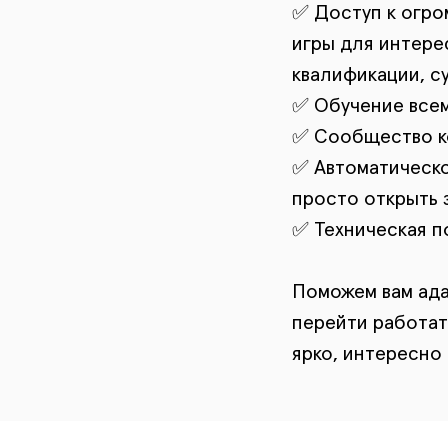
✅ Доступ к огро
игры для интере
квалификации, с
✅ Обучение всем
✅ Сообщество к
✅ Автоматическо
просто открыть з
✅ Техническая п
Поможем вам ада
перейти работать
ярко, интересно