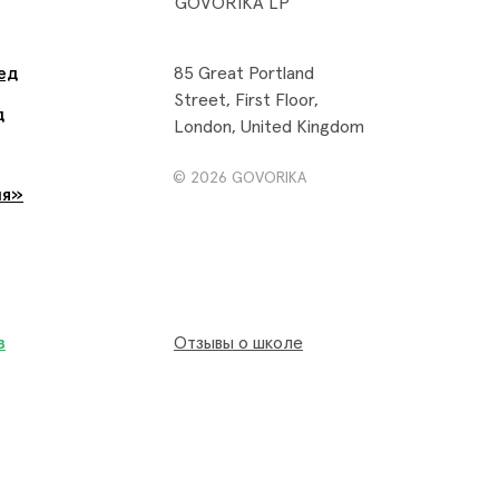
GOVORIKA LP
ед
85 Great Portland
Street, First Floor,
д
London, United Kingdom
© 2026 GOVORIKA
ня»
в
Отзывы о школе