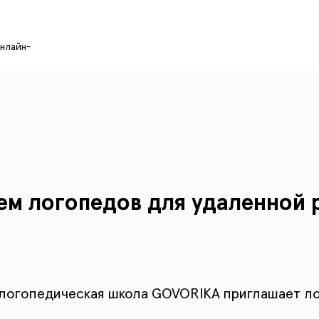
нлайн-
м логопедов для удаленной 
логопедическая школа GOVORIKA приглашает л