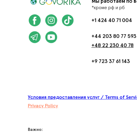
Мы работаем по в
*кроме рф и рб
+1 424 40 71 004
+44 203 80 77 593
+48 22 230 40 78
+9 723 37 61 143
Условия предоставления услуг / Terms of Serv
Privacy Policy
Важно: