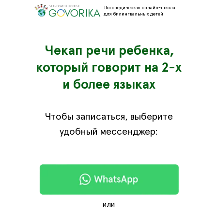
Логопедическая онлайн-школа
для билингвальных детей
Чекап речи ребенка,
который говорит на 2-х
и более языках
Чтобы записаться, выберите
удобный мессенджер:
или