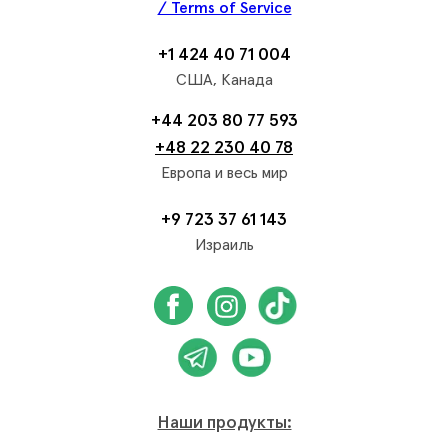
/ Terms of Service
+1 424 40 71 004
США, Канада
+44 203 80 77 593
+48 22 230 40 78
Европа и весь мир
+9 723 37 61 143
Израиль
Наши продукты: