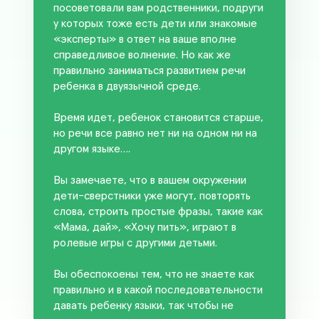
посоветовали вам родственники, подруги
у которых тоже есть дети или знакомые
«эксперты» в ответ на ваше вполне
справедливое волнение. Но как же
правильно заниматься развитием речи
ребенка в двуязычной среде.
Время идет, ребенок становится старше,
но речи все равно нет ни на одном ни на
другом языке….
Вы замечаете, что в вашем окружении
дети-сверстники уже могут, повторять
слова, строить простые фразы, такие как
«Мама, дай», «Хочу пить», играют в
ролевые игры с другими детьми.
Вы обеспокоены тем, что не знаете как
правильно и в какой последовательности
давать ребенку языки, так чтобы не