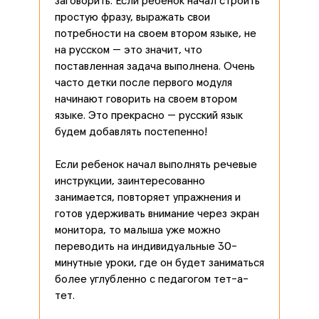
заговорить. Если ребенок начал строить
простую фразу, выражать свои
потребности на своем втором языке, не
на русском — это значит, что
поставленная задача выполнена. Очень
часто детки после первого модуля
начинают говорить на своем втором
языке. Это прекрасно — русский язык
будем добавлять постепенно!
Если ребенок начал выполнять речевые
инструкции, заинтересованно
занимается, повторяет упражнения и
готов удерживать внимание через экран
монитора, то малыша уже можно
переводить на индивидуальные 30-
минутные уроки, где он будет заниматься
более углубленно с педагогом тет-а-
тет.