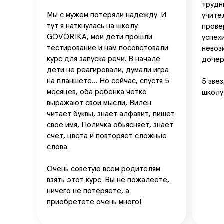
трудн
Мы с мужем потеряли надежду. И
учите
тут я наткнулась на школу
прове
GOVORIKA, мои дети прошли
успех
тестирование и нам посоветовали
невоз
курс для запуска речи. В начале
дочер
дети не реагировали, думали игра
на планшете… Но сейчас, спустя 5
5 звез
месяцев, оба ребенка четко
школу
выражают свои мысли, Вилен
читает буквы, знает алфавит, пишет
свое имя, Поличка обьясняет, знает
счет, цвета и повторяет сложные
слова.
Очень советую всем родителям
взять этот курс. Вы не пожалеете,
ничего не потеряете, а
приобретете очень много!