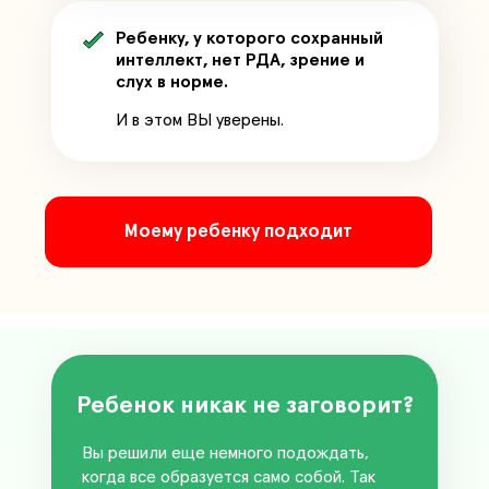
Ребенку, у которого сохранный
интеллект, нет РДА, зрение и
слух в норме.
И в этом ВЫ уверены.
Моему ребенку подходит
Ребенок никак не заговорит?
Вы решили еще немного подождать,
когда все образуется само собой. Так