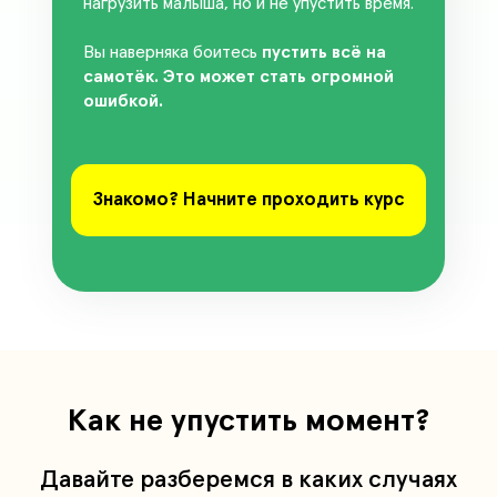
нагрузить малыша, но и не упустить время.
Вы наверняка боитесь
пустить всё на
самотёк. Это может стать огромной
ошибкой.
Знакомо? Начните проходить курс
Как не упустить момент?
Давайте разберемся в каких случаях