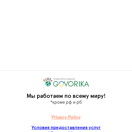
Мы работаем по всему миру
!
*кроме рф и рб
Privacy Policy
Условия предоставления услуг