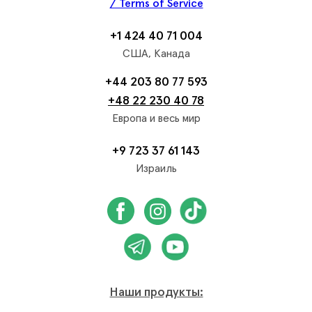
/ Terms of Service
+1 424 40 71 004
США, Канада
+44 203 80 77 593
+48 22 230 40 78
Европа и весь мир
+9 723 37 61 143
Израиль
Наши продукты: