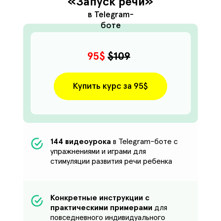
«Запуск речи»
в Telegram-
боте
95$
$109
Купить курс за 95$
144 видеоурока
в Telegram-боте с
упражнениями и играми для
стимуляции развития речи ребенка
Конкретные инструкции с
практическими примерами
для
повседневного индивидуального